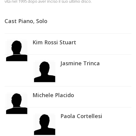
vita nel 1995 dopo aver inciso il suo ultimo disco.
Cast Piano, Solo
Kim Rossi Stuart
Jasmine Trinca
Michele Placido
Paola Cortellesi