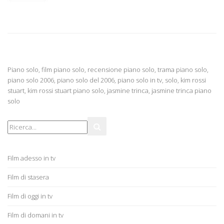
Piano solo, film piano solo, recensione piano solo, trama piano solo,
piano solo 2006, piano solo del 2006, piano solo in tv, solo, kim rossi
stuart, kim rossi stuart piano solo, jasmine trinca, jasmine trinca piano
solo
Film adesso in tv
Film di stasera
Film di oggi in tv
Film di domani in tv