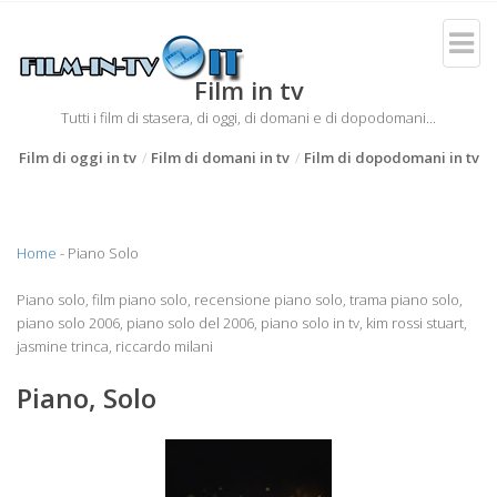
Film in tv
Tutti i film di stasera, di oggi, di domani e di dopodomani...
Film di oggi in tv
Film di domani in tv
Film di dopodomani in tv
Home
- Piano Solo
Piano solo, film piano solo, recensione piano solo, trama piano solo,
piano solo 2006, piano solo del 2006, piano solo in tv, kim rossi stuart,
jasmine trinca, riccardo milani
Piano, Solo